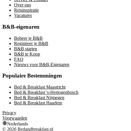
Over ons
Reisinspiratie
Vacatures
B&B-eigenaren
Beheer je B&B
Registreer je B&B
B&B starten
B&B te Koop
FAQ
Nieuws voor B&B-Eigenaren
Populaire Bestemmingen
Bed & Breakfast Maastricht
Bed & Breakfast 's-Hertogenbosch
Bed & Breakfast Nijmegen
Bed & Breakfast Haarlem
Privacy
Voorwaarden
Nederlands
©
2026
Bedandbreakfast.nl