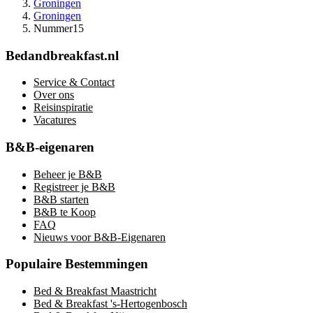
Groningen
Groningen
Nummer15
Bedandbreakfast.nl
Service & Contact
Over ons
Reisinspiratie
Vacatures
B&B-eigenaren
Beheer je B&B
Registreer je B&B
B&B starten
B&B te Koop
FAQ
Nieuws voor B&B-Eigenaren
Populaire Bestemmingen
Bed & Breakfast Maastricht
Bed & Breakfast 's-Hertogenbosch