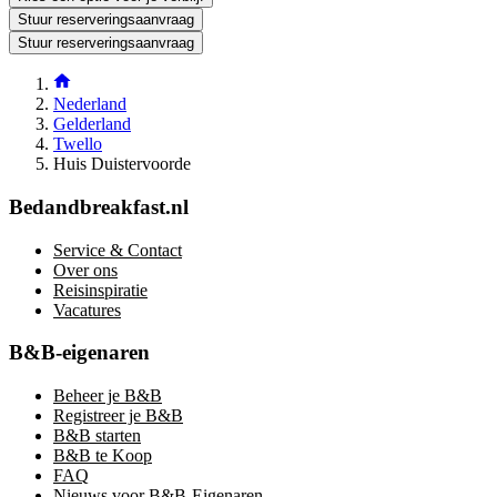
Stuur reserveringsaanvraag
Stuur reserveringsaanvraag
Nederland
Gelderland
Twello
Huis Duistervoorde
Bedandbreakfast.nl
Service & Contact
Over ons
Reisinspiratie
Vacatures
B&B-eigenaren
Beheer je B&B
Registreer je B&B
B&B starten
B&B te Koop
FAQ
Nieuws voor B&B-Eigenaren