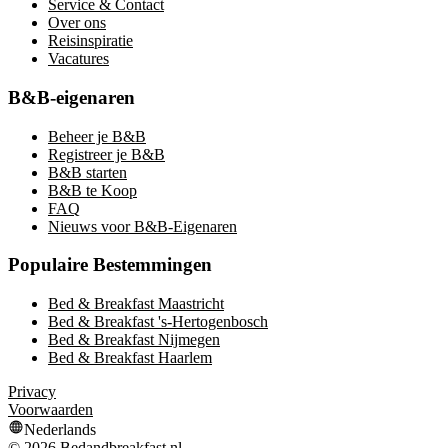
Service & Contact
Over ons
Reisinspiratie
Vacatures
B&B-eigenaren
Beheer je B&B
Registreer je B&B
B&B starten
B&B te Koop
FAQ
Nieuws voor B&B-Eigenaren
Populaire Bestemmingen
Bed & Breakfast Maastricht
Bed & Breakfast 's-Hertogenbosch
Bed & Breakfast Nijmegen
Bed & Breakfast Haarlem
Privacy
Voorwaarden
Nederlands
©
2026
Bedandbreakfast.nl