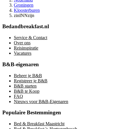
Groningen
Kloosterburen
zinINNzijn
Bedandbreakfast.nl
Service & Contact
Over ons
Reisinspiratie
Vacatures
B&B-eigenaren
Beheer je B&B
Registreer je B&B
B&B starten
B&B te Koop
FAQ
Nieuws voor B&B-Eigenaren
Populaire Bestemmingen
Bed & Breakfast Maastricht
Bed & Breakfast 's-Hertogenbosch