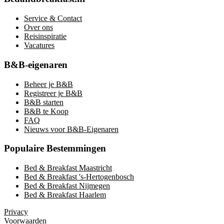
Service & Contact
Over ons
Reisinspiratie
Vacatures
B&B-eigenaren
Beheer je B&B
Registreer je B&B
B&B starten
B&B te Koop
FAQ
Nieuws voor B&B-Eigenaren
Populaire Bestemmingen
Bed & Breakfast Maastricht
Bed & Breakfast 's-Hertogenbosch
Bed & Breakfast Nijmegen
Bed & Breakfast Haarlem
Privacy
Voorwaarden