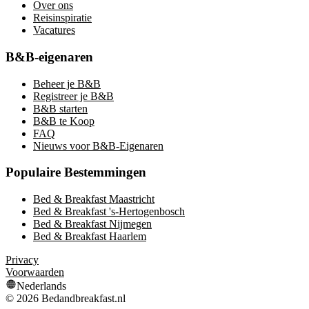
Over ons
Reisinspiratie
Vacatures
B&B-eigenaren
Beheer je B&B
Registreer je B&B
B&B starten
B&B te Koop
FAQ
Nieuws voor B&B-Eigenaren
Populaire Bestemmingen
Bed & Breakfast Maastricht
Bed & Breakfast 's-Hertogenbosch
Bed & Breakfast Nijmegen
Bed & Breakfast Haarlem
Privacy
Voorwaarden
Nederlands
©
2026
Bedandbreakfast.nl