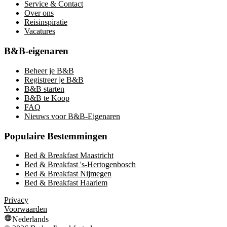
Service & Contact
Over ons
Reisinspiratie
Vacatures
B&B-eigenaren
Beheer je B&B
Registreer je B&B
B&B starten
B&B te Koop
FAQ
Nieuws voor B&B-Eigenaren
Populaire Bestemmingen
Bed & Breakfast Maastricht
Bed & Breakfast 's-Hertogenbosch
Bed & Breakfast Nijmegen
Bed & Breakfast Haarlem
Privacy
Voorwaarden
Nederlands