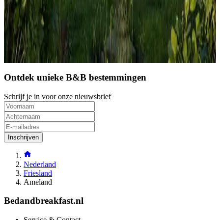
Ontdek unieke B&B bestemmingen
Schrijf je in voor onze nieuwsbrief
Inschrijven
Nederland
Friesland
Ameland
Bedandbreakfast.nl
Service & Contact