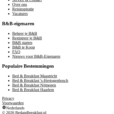
Over ons
Reisinspiratie
Vacatures
B&B-eigenaren
Beheer je B&B
Registreer je B&B
B&B starten
B&B te Koop
FAQ
Nieuws voor B&B-Eigenaren
Populaire Bestemmingen
Bed & Breakfast Maastricht
Bed & Breakfast 's-Hertogenbosch
Bed & Breakfast Nijmegen
Bed & Breakfast Haarlem
Privacy
Voorwaarden
Nederlands
©
2026
Bedandbreakfast.nl