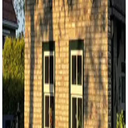
Gastenverblijf De Kluis
Hollum, Nederland
9.8
Huize Sonja