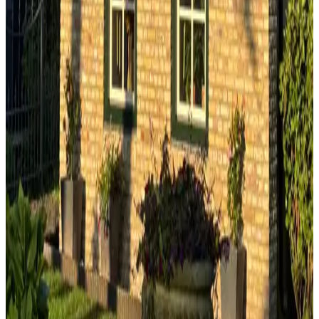
Hollum, Nederland
9.1
Breeze Lofts Ameland
Hollum, Nederland