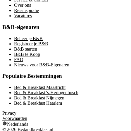
Over ons
Reisinspiratie
Vacatures
B&B-eigenaren
Beheer je B&B
Registreer je B&B
B&B starten
B&B te Koop
FAQ
Nieuws voor B&B-Eigenaren
Populaire Bestemmingen
Bed & Breakfast Maastricht
Bed & Breakfast 's-Hertogenbosch
Bed & Breakfast Nijmegen
Bed & Breakfast Haarlem
Privacy
Voorwaarden
Nederlands
©
2026
Bedandbreakfast.nl