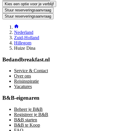
Kies een optie voor je verblijf
Stuur reserveringsaanvraag
Stuur reserveringsaanvraag
Nederland
Zuid-Holland
Hillegom
Huize Dina
Bedandbreakfast.nl
Service & Contact
Over ons
Reisinspiratie
Vacatures
B&B-eigenaren
Beheer je B&B
Registreer je B&B
B&B starten
B&B te Koop
FAQ