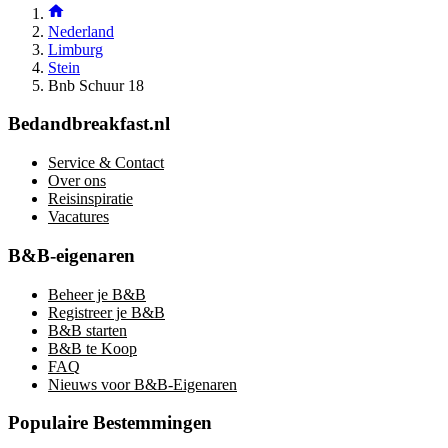
Nederland
Limburg
Stein
Bnb Schuur 18
Bedandbreakfast.nl
Service & Contact
Over ons
Reisinspiratie
Vacatures
B&B-eigenaren
Beheer je B&B
Registreer je B&B
B&B starten
B&B te Koop
FAQ
Nieuws voor B&B-Eigenaren
Populaire Bestemmingen