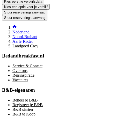
Kies eerst je verblijfsdata
Kies een optie voor je verblijf
Stuur reserveringsaanvraag
Stuur reserveringsaanvraag
Nederland
Noord-Brabant
Aarle-Rixtel
Landgoed Croy
Bedandbreakfast.nl
Service & Contact
Over ons
Reisinspiratie
Vacatures
B&B-eigenaren
Beheer je B&B
Registreer je B&B
B&B starten
B&B te Koop