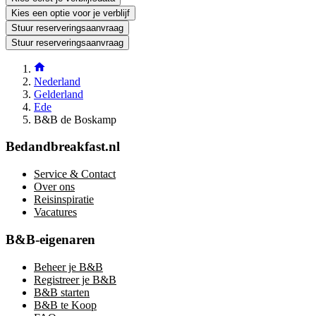
Kies een optie voor je verblijf
Stuur reserveringsaanvraag
Stuur reserveringsaanvraag
Nederland
Gelderland
Ede
B&B de Boskamp
Bedandbreakfast.nl
Service & Contact
Over ons
Reisinspiratie
Vacatures
B&B-eigenaren
Beheer je B&B
Registreer je B&B
B&B starten
B&B te Koop