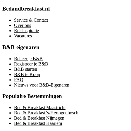
Bedandbreakfast.nl
Service & Contact
Over ons
Reisinspiratie
Vacatures
B&B-eigenaren
Beheer je B&B
Registreer je B&B
B&B starten
B&B te Koop
FAQ
Nieuws voor B&B-Eigenaren
Populaire Bestemmingen
Bed & Breakfast Maastricht
Bed & Breakfast 's-Hertogenbosch
Bed & Breakfast Nijmegen
Bed & Breakfast Haarlem