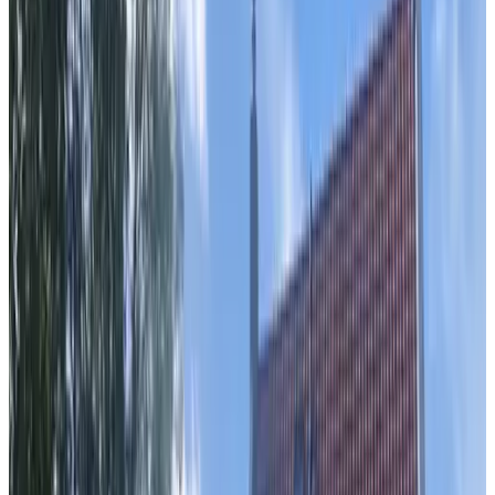
9.6
Market View
Amsterdam
9.5