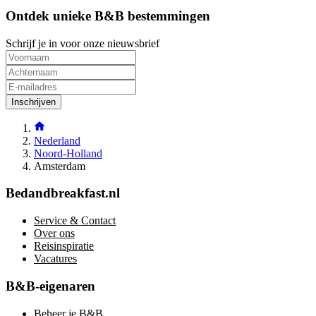
Ontdek unieke B&B bestemmingen
Schrijf je in voor onze nieuwsbrief
Inschrijven
Nederland
Noord-Holland
Amsterdam
Bedandbreakfast.nl
Service & Contact
Over ons
Reisinspiratie
Vacatures
B&B-eigenaren
Beheer je B&B