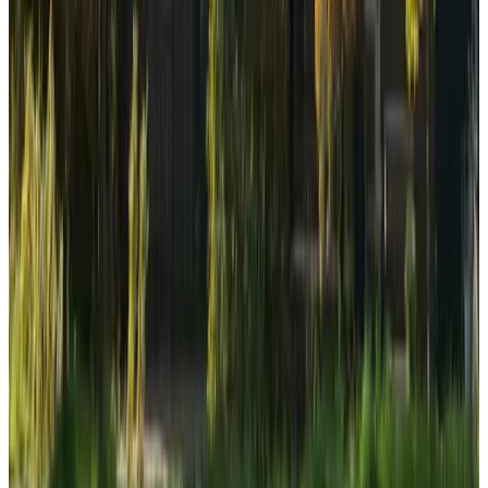
Kg320
Amsterdam
9.8
B&B Studio Boven Ij
Amsterdam