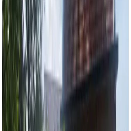
Dromen op het Water
Amsterdam
9.5