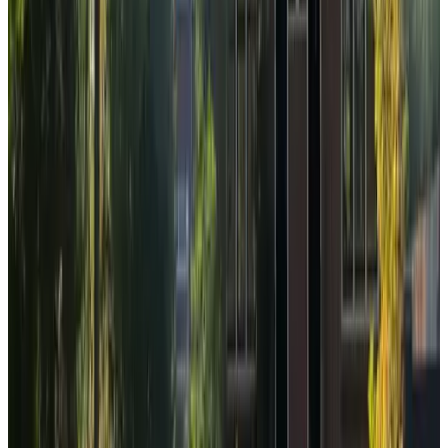
8.9
Bed Boot Vredenhof
Amsterdam