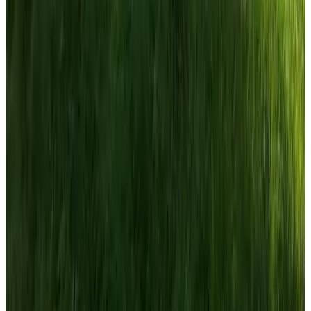
9.4
B&B Tulp Amsterdam Noord
Amsterdam