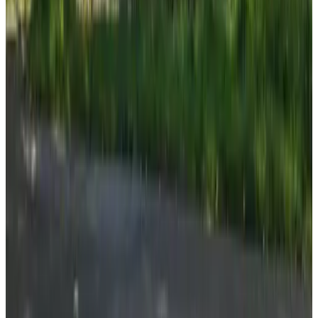
9.3
Emma's B&B
Amsterdam