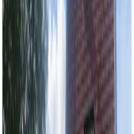
Amsterdam
9.3
De Kade
Amsterdam