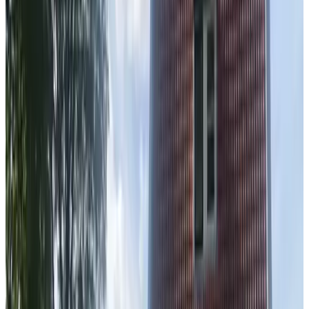
9.1
Boat & Breakfast Jantina
Amsterdam
9.6