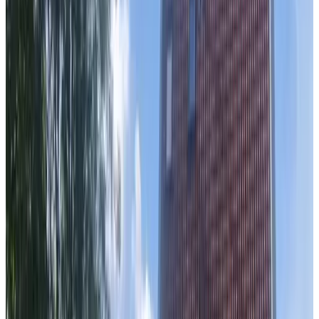
Ark Watervilla Albertje
Amsterdam
9.4
Noorderlicht