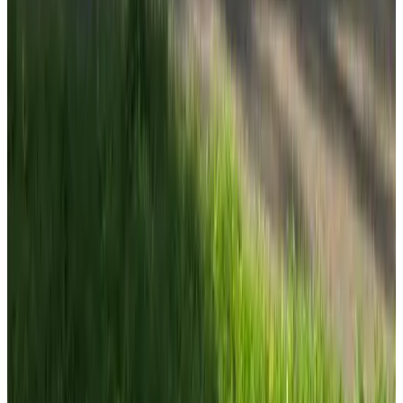
Bed & Breakfast The Mallard
Amsterdam
9
Het Groene Huys - Amsterdam