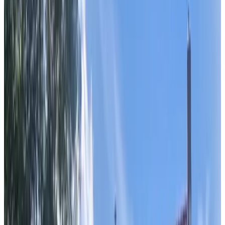
8.6
Einstein was here
Amsterdam