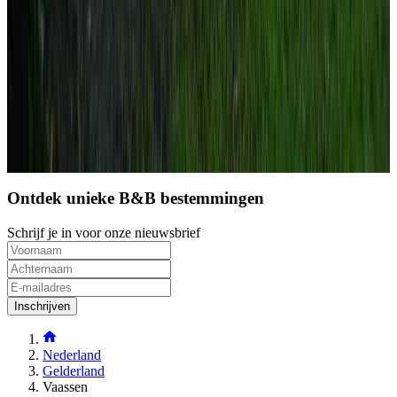
(
8,6 km
van Vaassen
)
Volgende pagina laden
1
2
3
4
5
Ontdek unieke B&B bestemmingen
Schrijf je in voor onze nieuwsbrief
Inschrijven
Nederland
Gelderland
Vaassen