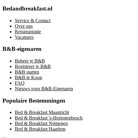
Bedandbreakfast.nl
Service & Contact
Over ons
Reisinspiratie
Vacatures
B&B-eigenaren
Beheer je B&B
Registreer je B&B
B&B starten
B&B te Koop
FAQ
Nieuws voor B&B-Eigenaren
Populaire Bestemmingen
Bed & Breakfast Maastricht
Bed & Breakfast 's-Hertogenbosch
Bed & Breakfast Nijmegen
Bed & Breakfast Haarlem