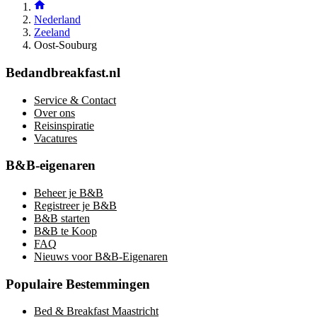
Nederland
Zeeland
Oost-Souburg
Bedandbreakfast.nl
Service & Contact
Over ons
Reisinspiratie
Vacatures
B&B-eigenaren
Beheer je B&B
Registreer je B&B
B&B starten
B&B te Koop
FAQ
Nieuws voor B&B-Eigenaren
Populaire Bestemmingen
Bed & Breakfast Maastricht