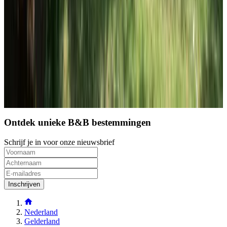
(
6,8 km
van Hattem
)
Volgende pagina laden
1
2
3
4
5
Ontdek unieke B&B bestemmingen
Schrijf je in voor onze nieuwsbrief
Inschrijven
Nederland
Gelderland