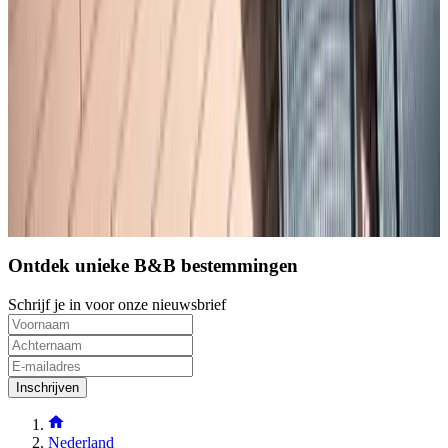
(
8,3 km
van Geesteren
)
Volgende pagina laden
1
2
3
4
5
Ontdek unieke B&B bestemmingen
Schrijf je in voor onze nieuwsbrief
Inschrijven
Nederland