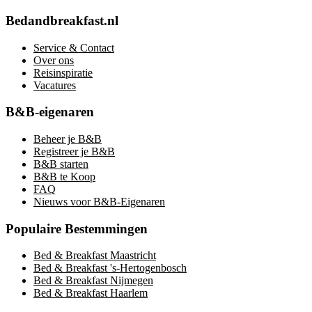
Bedandbreakfast.nl
Service & Contact
Over ons
Reisinspiratie
Vacatures
B&B-eigenaren
Beheer je B&B
Registreer je B&B
B&B starten
B&B te Koop
FAQ
Nieuws voor B&B-Eigenaren
Populaire Bestemmingen
Bed & Breakfast Maastricht
Bed & Breakfast 's-Hertogenbosch
Bed & Breakfast Nijmegen
Bed & Breakfast Haarlem