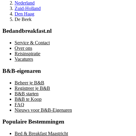
Nederland
Zuid-Holland
Den Haag
De Beek
Bedandbreakfast.nl
Service & Contact
Over ons
Reisinspiratie
Vacatures
B&B-eigenaren
Beheer je B&B
Registreer je B&B
B&B starten
B&B te Koop
FAQ
Nieuws voor B&B-Eigenaren
Populaire Bestemmingen
Bed & Breakfast Maastricht