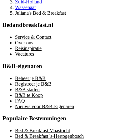
Zuid-Holland
Wassenaar
Juliana's Bed & Breakfast
Bedandbreakfast.nl
Service & Contact
Over ons
Reisinspiratie
Vacatures
B&B-eigenaren
Beheer je B&B
Registreer je B&B
B&B starten
B&B te Koop
FAQ
Nieuws voor B&B-Eigenaren
Populaire Bestemmingen
Bed & Breakfast Maastricht
Bed & Breakfast 's-Hertogenbosch