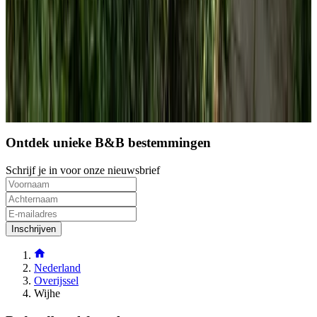
(
9,7 km
van Wijhe
)
Volgende pagina laden
1
2
3
4
5
Ontdek unieke B&B bestemmingen
Schrijf je in voor onze nieuwsbrief
Inschrijven
Nederland
Overijssel
Wijhe