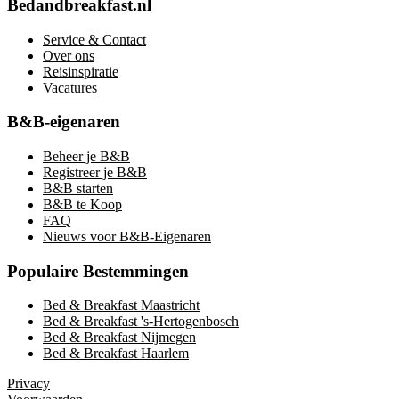
Bedandbreakfast.nl
Service & Contact
Over ons
Reisinspiratie
Vacatures
B&B-eigenaren
Beheer je B&B
Registreer je B&B
B&B starten
B&B te Koop
FAQ
Nieuws voor B&B-Eigenaren
Populaire Bestemmingen
Bed & Breakfast Maastricht
Bed & Breakfast 's-Hertogenbosch
Bed & Breakfast Nijmegen
Bed & Breakfast Haarlem
Privacy