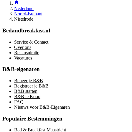
Nederland
Noord-Brabant
Nistelrode
Bedandbreakfast.nl
Service & Contact
Over ons
Reisinspiratie
Vacatures
B&B-eigenaren
Beheer je B&B
Registreer je B&B
B&B starten
B&B te Koop
FAQ
Nieuws voor B&B-Eigenaren
Populaire Bestemmingen
Bed & Breakfast Maastricht