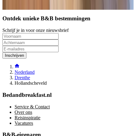
Ontdek unieke B&B bestemmingen
Schrijf je in voor onze nieuwsbrief
Inschrijven
Nederland
Drenthe
Hollandscheveld
Bedandbreakfast.nl
Service & Contact
Over ons
Reisinspiratie
Vacatures
B&B-eigenaren