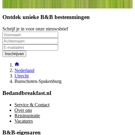
Ontdek unieke B&B bestemmingen
Schrijf je in voor onze nieuwsbrief
Inschrijven
Nederland
Utrecht
Bunschoten-Spakenburg
Bedandbreakfast.nl
Service & Contact
Over ons
Reisinspiratie
Vacatures
B&B-eigenaren