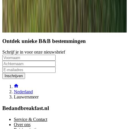
1
2
3
4
5
...
Ontdek unieke B&B bestemmingen
Schrijf je in voor onze nieuwsbrief
Inschrijven
Nederland
Lauwersmeer
Bedandbreakfast.nl
Service & Contact
Over ons