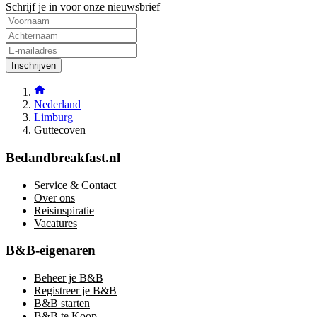
Schrijf je in voor onze nieuwsbrief
Inschrijven
Nederland
Limburg
Guttecoven
Bedandbreakfast.nl
Service & Contact
Over ons
Reisinspiratie
Vacatures
B&B-eigenaren
Beheer je B&B
Registreer je B&B
B&B starten
B&B te Koop