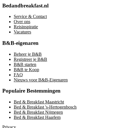
Bedandbreakfast.nl
Service & Contact
Over ons
Reisinspiratie
Vacatures
B&B-eigenaren
Beheer je B&B
Registreer je B&B
B&B starten
B&B te Koop
FAQ
Nieuws voor B&B-Eigenaren
Populaire Bestemmingen
Bed & Breakfast Maastricht
Bed & Breakfast 's-Hertogenbosch
Bed & Breakfast Nijmegen
Bed & Breakfast Haarlem
Privacy