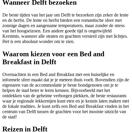
Wanneer Delft bezoeken
De beste tijden van het jaar om Delft te bezoeken zijn zeker de lente
en de herfst. De lente en herfst bieden een romantische sfeer met
zonnige dagen en aangename temperaturen, maar zonder de stress
van het hoogseizoen. Een andere goede tijd is ongetwijfeld
Kerstmis, wanneer alle straten en grachten versierd zijn met lichtjes.
Het is een absoluut wonder om te zien.
Waarom kiezen voor een Bed and
Breakfast in Delft
Overnachten in een Bed and Breakfast met een huiselijke en
informele sfeer maakt dat je je meteen thuis voelt. Bovendien zijn de
eigenaren van de accommodatie je beste bondgenoten om je te
helpen de stad beter te leren kennen. Bijvoorbeeld met het
ontdekken van de geheime verborgen plekken, de beste restaurants
waar je regionale lekkernijen kunt eten en je kennis laten maken met
de lokale tradities. Je kunt zelfs een Bed and Breakfast vinden in het
centrum van Delft tussen de grachten voor het mooiste uitzicht van
de stad!
Reizen in Delft