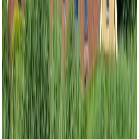
Greenview Delft
Delft
9.2