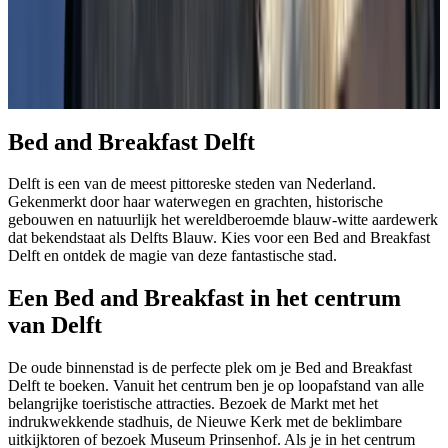
1
2
3
4
5
Bed and Breakfast Delft
Delft is een van de meest pittoreske steden van Nederland.
Gekenmerkt door haar waterwegen en grachten, historische
gebouwen en natuurlijk het wereldberoemde blauw-witte aardewerk
dat bekendstaat als Delfts Blauw. Kies voor een Bed and Breakfast
Delft en ontdek de magie van deze fantastische stad.
Een Bed and Breakfast in het centrum
van Delft
De oude binnenstad is de perfecte plek om je Bed and Breakfast
Delft te boeken. Vanuit het centrum ben je op loopafstand van alle
belangrijke toeristische attracties. Bezoek de Markt met het
indrukwekkende stadhuis, de Nieuwe Kerk met de beklimbare
uitkijktoren of bezoek Museum Prinsenhof. Als je in het centrum