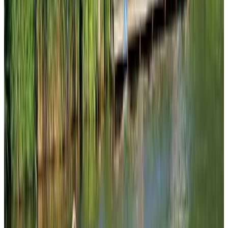
8.8
B&B Orangerie
Delft
9.6