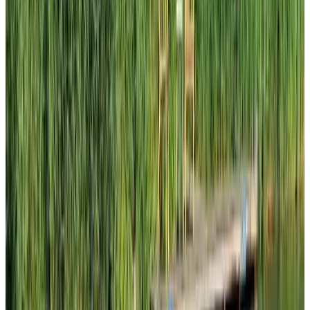
9.6
Punt Uit!
Delft