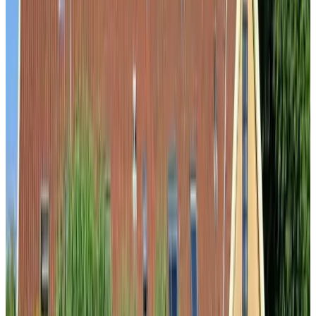
9.5
Monika
Delft
9.5