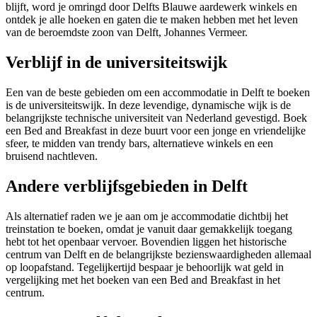
blijft, word je omringd door Delfts Blauwe aardewerk winkels en
ontdek je alle hoeken en gaten die te maken hebben met het leven
van de beroemdste zoon van Delft, Johannes Vermeer.
Verblijf in de universiteitswijk
Een van de beste gebieden om een accommodatie in Delft te boeken
is de universiteitswijk. In deze levendige, dynamische wijk is de
belangrijkste technische universiteit van Nederland gevestigd. Boek
een Bed and Breakfast in deze buurt voor een jonge en vriendelijke
sfeer, te midden van trendy bars, alternatieve winkels en een
bruisend nachtleven.
Andere verblijfsgebieden in Delft
Als alternatief raden we je aan om je accommodatie dichtbij het
treinstation te boeken, omdat je vanuit daar gemakkelijk toegang
hebt tot het openbaar vervoer. Bovendien liggen het historische
centrum van Delft en de belangrijkste bezienswaardigheden allemaal
op loopafstand. Tegelijkertijd bespaar je behoorlijk wat geld in
vergelijking met het boeken van een Bed and Breakfast in het
centrum.