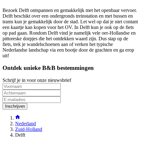
Bezoek Delft ontspannen en gemakkelijk met het openbaar vervoer.
Delft beschikt over een ondergronds treinstation en met bussen en
trams kun je gemakkelijk door de stad. Let wel op dat je niet contant
een kaartje kan kopen voor het OV. In Delft kun je ook op de fiets
op pad gaan. Rondom Delft vind je namelijk vele oer-Hollandse en
pittoreske dorpjes die het ontdekken waard zijn. Dus stap op de
fiets, trek je wandelschoenen aan of verken het typische
Nederlandse landschap via een bootje door de grachten en ga erop
uit!
Ontdek unieke B&B bestemmingen
Schrijf je in voor onze nieuwsbrief
Inschrijven
Nederland
Zuid-Holland
Delft