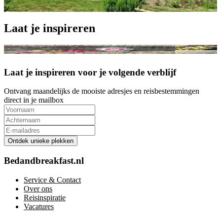
Reisinspiratie
Laat je inspireren
Winnaars 'Beste Bed & Breakfast van Nederland 2026'
Luxe B&B's v
Laat je inspireren voor je volgende verblijf
Ontvang maandelijks de mooiste adresjes en reisbestemmingen
direct in je mailbox
Ontdek unieke plekken
Bedandbreakfast.nl
Service & Contact
Over ons
Reisinspiratie
Vacatures